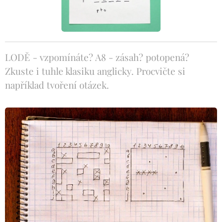
LODĚ - vzpomínáte? A8 - zásah? potopená?
Zkuste i tuhle klasiku anglicky. Procvičte si
například tvoření otázek.