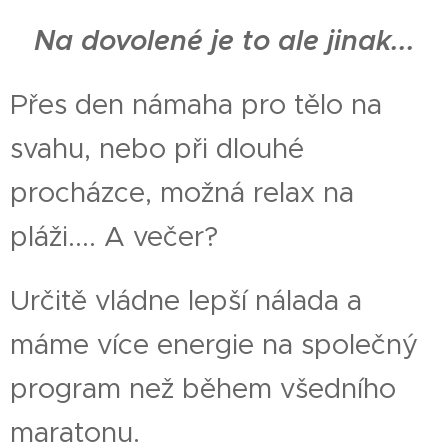
Na dovolené je to ale jinak...
Přes den námaha pro tělo na
svahu, nebo při dlouhé
procházce, možná relax na
pláži.... A večer?
Určitě vládne lepší nálada a
máme více energie na společný
program než během všedního
maratonu.