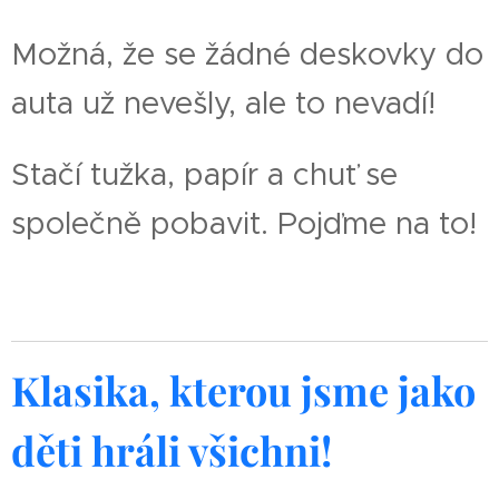
Možná, že se žádné deskovky do
auta už nevešly, ale to nevadí!
Stačí tužka, papír a chuť se
společně pobavit. Pojďme na to!
Klasika, kterou jsme jako
děti hráli všichni!