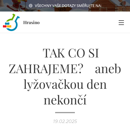
VŠECHNY VAŠE DOTAZY SMĚŘUJTE NA:
Hrasino
TAK CO SI
ZAHRAJEME? aneb
lyžovačkou den
nekončí
19.02.2025