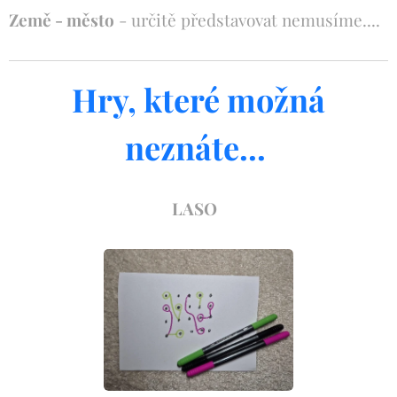
Země - město
- určitě představovat nemusíme....
Hry, které možná
neznáte...
LASO