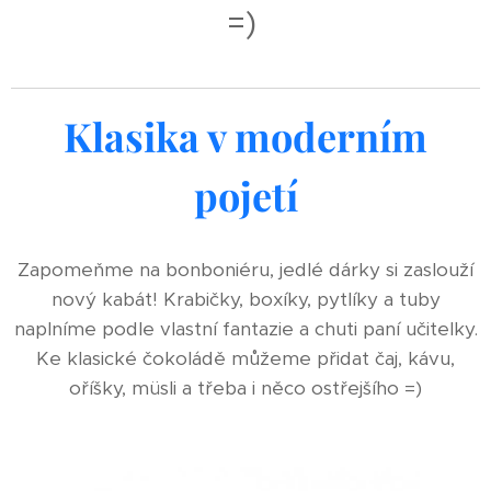
=)
Klasika v moderním
pojetí
Zapomeňme na bonboniéru, jedlé dárky si zaslouží
nový kabát! Krabičky, boxíky, pytlíky a tuby
naplníme podle vlastní fantazie a chuti paní učitelky.
Ke klasické čokoládě můžeme přidat čaj, kávu,
oříšky, müsli a třeba i něco ostřejšího =)