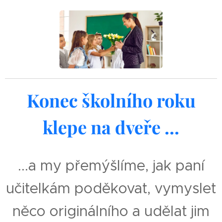
Konec školního roku
klepe na dveře ...
...a my přemýšlíme, jak paní
učitelkám poděkovat, vymyslet
něco originálního a udělat jim