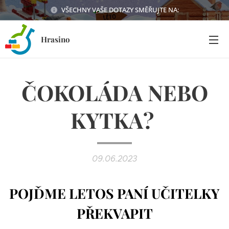
VŠECHNY VAŠE DOTAZY SMĚŘUJTE NA:
Hrasino
ČOKOLÁDA NEBO
KYTKA?
09.06.2023
POJĎME LETOS PANÍ UČITELKY
PŘEKVAPIT