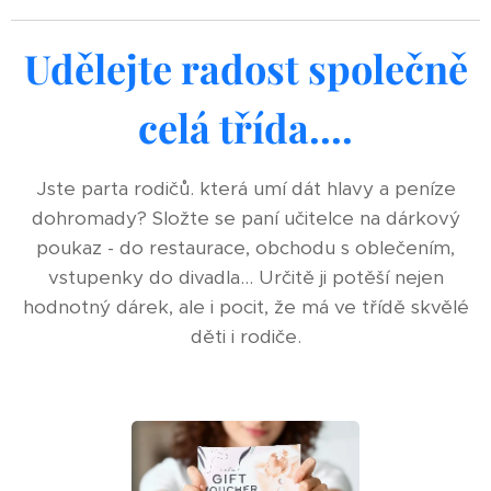
Udělejte radost společně
celá třída....
Jste parta rodičů. která umí dát hlavy a peníze
dohromady? Složte se paní učitelce na dárkový
poukaz - do restaurace, obchodu s oblečením,
vstupenky do divadla... Určitě ji potěší nejen
hodnotný dárek, ale i pocit, že má ve třídě skvělé
děti i rodiče.