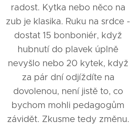
radost. Kytka nebo něco na
zub je klasika. Ruku na srdce -
dostat 15 bonboniér, když
hubnutí do plavek úplně
nevyšlo nebo 20 kytek, když
za pár dní odjíždíte na
dovolenou, není jistě to, co
bychom mohli pedagogům
závidět. Zkusme tedy změnu.